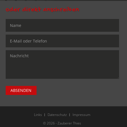
oder direkt anschreiben
ABSENDEN
Links
Datenschutz
Impressum
© 2026 - Zauberer Thies