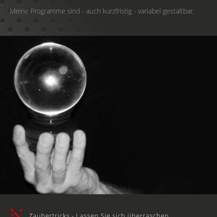
Meine Programme sind - auch kurzfristig - variabel gestaltbar.
Zaubertricks - Lassen Sie sich überraschen