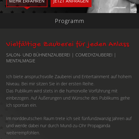
MEHR ERFAHREN
JETZT ANFRAGEN
Programm
Vielfältige Zauberei für jeden Anlass
SALON- UND BÜHNENZAUBEREI | COMEDYZAUBEREI |
MENTALMAGIE
Ich biete anspruchsvolle Zauberei und Entertainment auf hohem
Niveau. Bei mir sitzen Sie in der ersten Reihe.
Das Publikum wird stets in die humorvolle Vorführung mit
einbezogen. Auf Äußerungen und Wünsche des Publikums gehe
ich spontan ein.
Im norddeutschen Raum trete ich seit fünfundzwanzig Jahren auf
und werde dabei nur durch Mund-zu-Ohr Propaganda
weiterempfohlen.